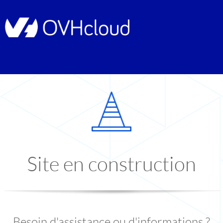
Site en construction
Besoin d'assistance ou d'informations ?